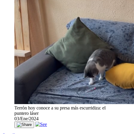
Terrón hoy conoce a su presa más escurridiza: el
puntero láser
03/Ene/2024